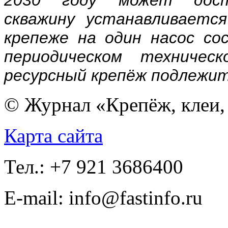
2030 году может дос
скважину устанавливаетс
крепеже на один насос с
периодическом техничес
ресурсный крепёж подлежит
© Журнал «Крепёж, клеи, 
Карта сайта
Тел.: +7 921 3686400
E-mail: info@fastinfo.ru