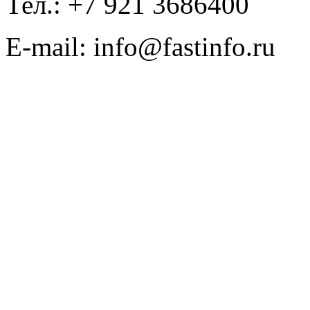
Тел.: +7 921 3686400
E-mail: info@fastinfo.ru