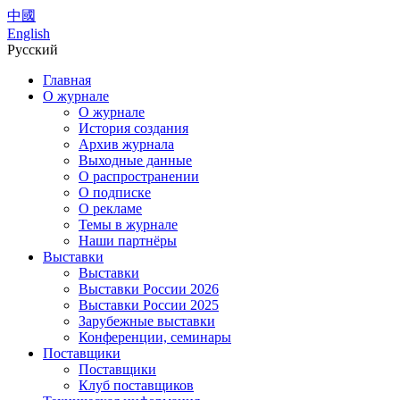
中國
English
Русский
Главная
О журнале
О журнале
История создания
Архив журнала
Выходные данные
О распространении
О подписке
О рекламе
Темы в журнале
Наши партнёры
Выставки
Выставки
Выставки России 2026
Выставки России 2025
Зарубежные выставки
Конференции, семинары
Поставщики
Поставщики
Клуб поставщиков