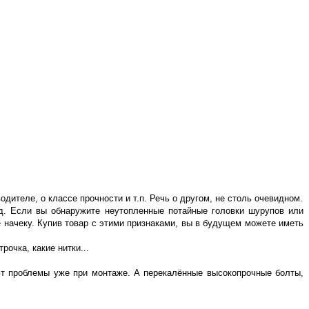
ителе, о классе прочности и т.п. Речь о другом, не столь очевидном.
т.д. Если вы обнаружите неутопленные потайные головки шурупов или
начеку. Купив товар с этими признаками, вы в будущем можете иметь
рочка, какие нитки...
ют проблемы уже при монтаже. А перекалённые высокопрочные болты,