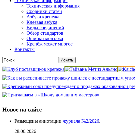
Техническая информация
Техническая информация
Сборники статей
Азбука крепежа
Клеевая азбука
Виды соединений
Обзор стандартов
Ошибки монтажа
Крепёж может многое
Контакты
Новое на сайте
Размещены аннотации
журнала №2/2026
.
28.06.2026