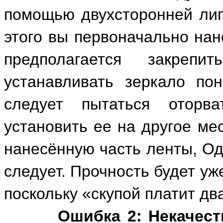
помощью двухсторонней лип
этого вы первоначально нан
предполагается закреп
устанавливать зеркало по
следует пытаться оторв
установить ее на другое ме
нанесённую часть ленты, Од
следует. Прочность будет уже
поскольку «скупой платит дв
Ошибка 2: Некачест