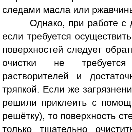
следами масла или ржавчин
Однако, при работе с дв
если требуется осуществить
поверхностей следует обрат
очистки не требуется 
растворителей и достаточ
тряпкой. Если же загрязнен
решили приклеить с помощ
решётку), то поверхность ст
только тщательно очисти