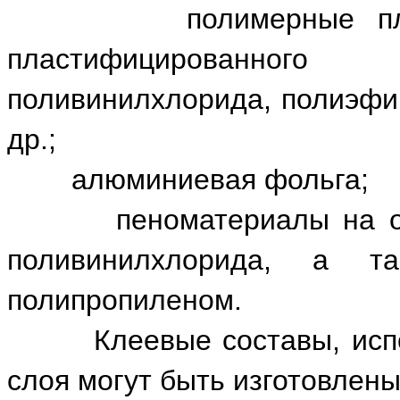
полимерные плёночн
пластифицированного
поливинилхлорида, полиэфи
др.;
алюминиевая фольга;
пеноматериалы на основ
поливинилхлорида, а т
полипропиленом.
Клеевые составы, исполь
слоя могут быть изготовлены