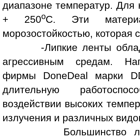
диапазоне температур. Для 
о
+ 250
С. Эти матери
морозостойкостью, которая с
-Липкие ленты обладаю
агрессивным средам. На
фирмы DoneDeal марки DD
длительную работоспо
воздействии высоких темпер
излучения и различных видо
Большинство липких 