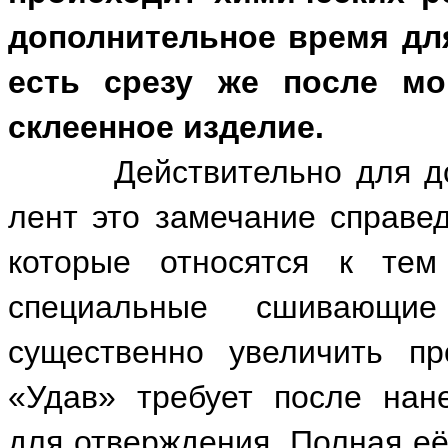
дополнительное время для
есть срезу же после мо
склеенное изделие.
Действительно для дост
лент это замечание справед
которые относятся к тем
специальные сшивающие
существенно увеличить пр
«Удав» требует после нан
для отверждения. Полная её