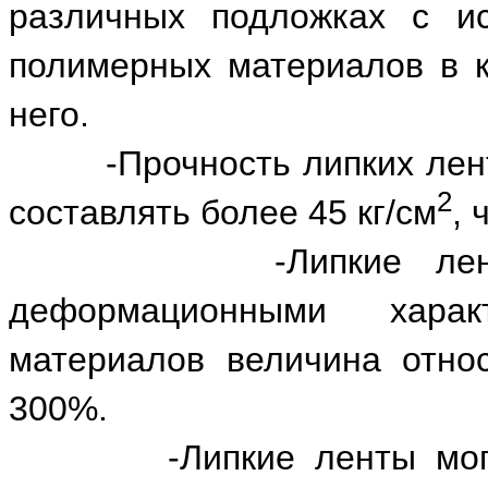
различных подложках с и
полимерных материалов в к
него.
-Прочность липких лент, 
2
составлять более 45 кг/см
, 
-Липкие ленты об
деформационными харак
материалов величина отно
300%.
-Липкие ленты могут э