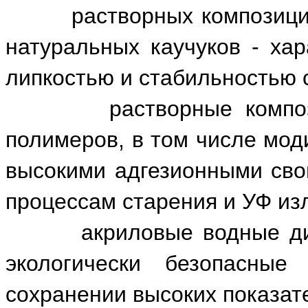
растворных композиций с
натуральных каучуков - ха
липкостью и стабильностью 
растворные композици
полимеров, в том числе мод
высокими адгезионными свой
процессам старения и УФ из
акриловые водные диспе
экологически безопасные
сохранении высоких показат