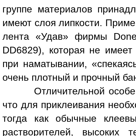
группе материалов принадл
имеют слоя липкости. Приме
лента «Удав» фирмы Done
DD6829), которая не имеет 
при наматывании, «спекаяс
очень плотный и прочный ба
Отличительной особеннос
что для приклеивания необ
тогда как обычные клеев
растворителей, высоких т