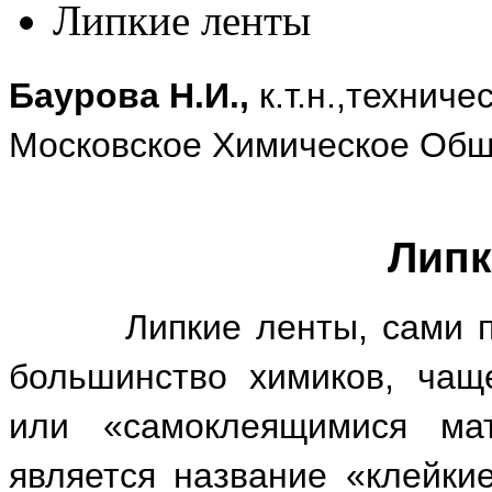
Липкие ленты
Баурова Н.И.,
к.т.н.,техниче
Московское Химическое Общ
Липк
Липкие ленты, сами прои
большинство химиков, чащ
или «самоклеящимися ма
является название «клейкие