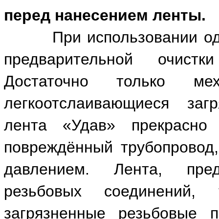
перед нанесением ленты.
При использовании однос
предварительной очистк
Достаточно только ме
легкоотслаивающиеся заг
лента «Удав» прекрасно 
повреждённый трубопровод,
давлением. Лента, пре
резьбовых соединений,
загрязненные резьбовые 