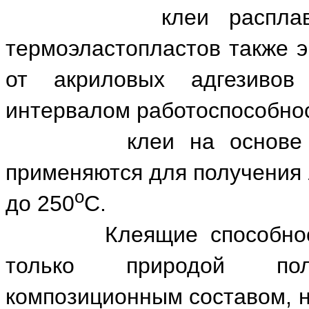
клеи расплавы на 
термоэластопластов также э
от акриловых адгезивов
интервалом работоспособно
клеи на основе кремн
применяются для получения 
о
до 250
С.
Клеящие способности 
только природой по
композиционным составом, н